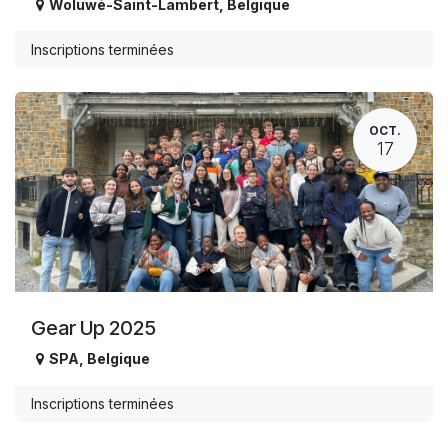
Woluwé-Saint-Lambert
,
Belgique
Inscriptions terminées
OCT.
17
Gear Up 2025
SPA
,
Belgique
Inscriptions terminées